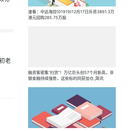
速看：中远海控(01919)12月17日斥资3861.3万
港元回购285.75万股
初老
融资客密集“扫货”！万亿巨头创57个月新高，非
银金融持续强势，这些标的同获加仓_简讯