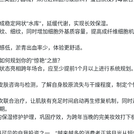
成稳定网状“水库”，延缓代谢，实现长效保湿。
纹、细纹，同时增加细胞外基质容量，提高成纤维细胞机
感低，淤青出血率少，体验更舒适。
如何规划你的“惊艳”之旅？
状态亮相跨年场合，应至少提前1个月以上进行系统规划
业皮肤咨询与检测，了解自身胶原流失与干燥程度，制定个
一次联合治疗，让肌肤有充足时间启动再生修复机制，同时
期。
的保湿修护护理，巩固疗效，为跨年当晚的完美妆效打下
最可见的自我投资之一。”越来越多的消费者正将目光从短