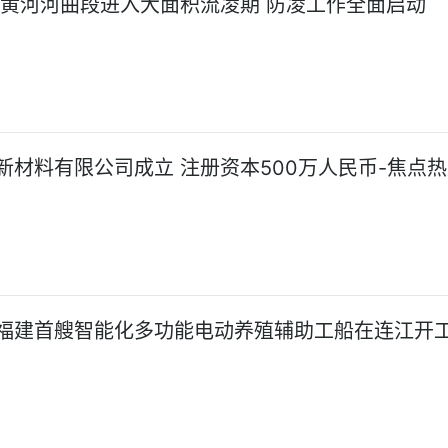
!黄河河曲段进入大面积流凌期 防凌工作全面启动
新材料有限公司成立 注册资本500万人民币-焦点
福建首艘智能化多功能电动养殖辅助工船在连江开