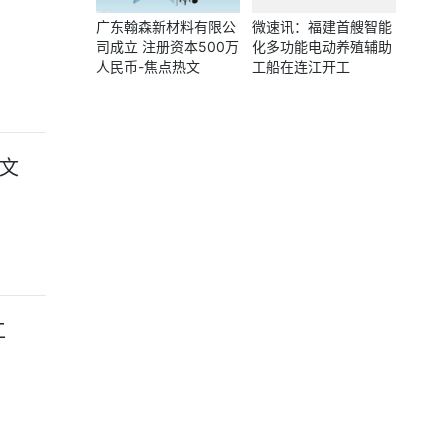
广东翰森新材料有限公
微速讯：福建首艘智能
司成立 注册资本500万
化多功能电动养殖辅助
人民币-焦点热文
工船在连江开工
热文
工