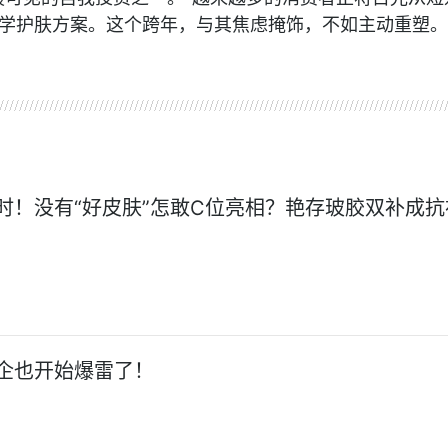
学护肤方案。这个跨年，与其焦虑掩饰，不如主动重塑。
时！没有“好皮肤”怎敢C位亮相？艳存玻胶双补成抗
企也开始爆雷了！