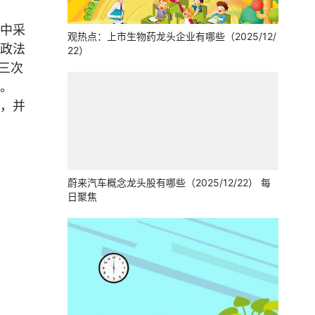
中采
观热点：上市生物药龙头企业有哪些（2025/12/
政法
22）
三次
。
，并
蔚来汽车概念龙头股有哪些（2025/12/22） 每
日聚焦