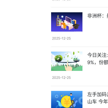
非洲杯：
2025-12-25
今日关注:
9%，份额
2025-12-25
左手加码云
山车 今年