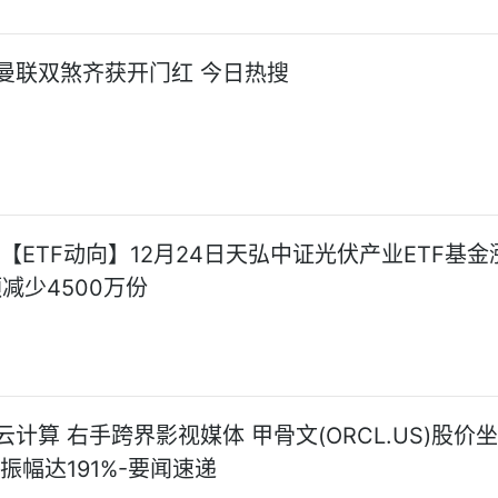
曼联双煞齐获开门红 今日热搜
【ETF动向】12月24日天弘中证光伏产业ETF基金涨
减少4500万份
计算 右手跨界影视媒体 甲骨文(ORCL.US)股价
振幅达191%-要闻速递