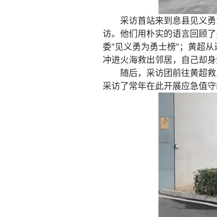
采访首站来到息县见义勇
访。他们用朴实的语言回顾了
委“见义勇为勇士榜”；黄超
冲进火海救出邻居，自己却身
随后，采访团前往黄超救
采访了常年在此开展应急值守