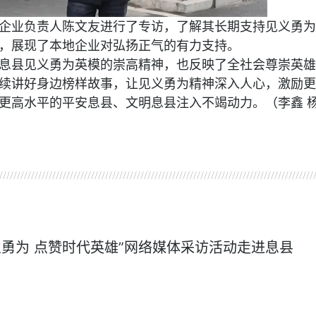
企业负责人陈文友进行了专访，了解其长期支持见义勇为
，展现了本地企业对弘扬正气的有力支持。
息县见义勇为英模的崇高精神，也反映了全社会尊崇英雄
续讲好身边榜样故事，让见义勇为精神深入人心，激励更
更高水平的平安息县、文明息县注入不竭动力。（李鑫 
义勇为 点赞时代英雄”网络媒体采访活动走进息县