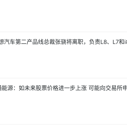
想汽车第二产品线总裁张骁将离职，负责L8、L7和i
通能源：如未来股票价格进一步上涨 可能向交易所