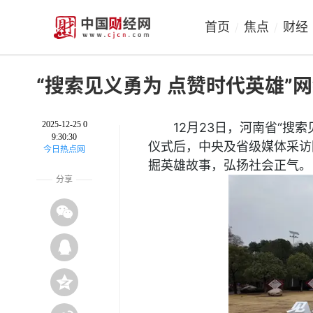
首页
焦点
财经
/
/
“搜索见义勇为 点赞时代英雄”
2025-12-25 0
12月23日，河南省“
9:30:30
仪式后，中央及省级媒体采访
今日热点网
掘英雄故事，弘扬社会正气。
分享