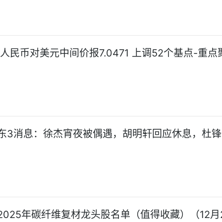
日人民币对美元中间价报7.0471 上调52个基点-重点
东3消息：徐杰宵夜被偶遇，胡明轩回应休息，杜锋
2025年碳纤维复材龙头股名单（值得收藏）（12月