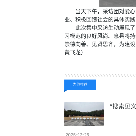
当天下午，采访团对爱心
业、积极回馈社会的具体实践
此次集中采访生动展现了
习模范的良好风尚。息县将持
崇德向善、见贤思齐，为建设
黄飞龙）
关键词：
为你推荐
“搜索见
2025-12-25