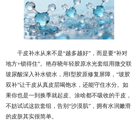
干皮补水从来不是“越多越好”，而是要“补对
地方+锁得住”。艳存晓年轻胶原水光套组用微交联
玻尿酸深入补水锁水，用Ⅰ型胶原修复屏障，“玻胶
双补”让干皮从真皮层喝饱水，还能守住水分。如
果你也是一到换季就起皮、涂啥都不吸收的干皮，
不妨试试这款套组，告别“沙漠肌”，拥有水润嫩滑
的皮肤其实很简单。