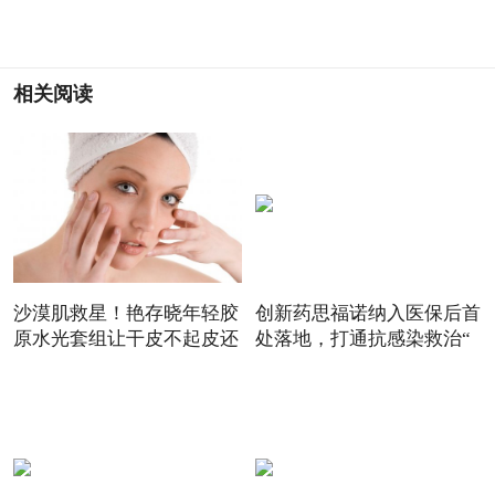
相关阅读
沙漠肌救星！艳存晓年轻胶
创新药思福诺纳入医保后首
原水光套组让干皮不起皮还
处落地，打通抗感染救治“