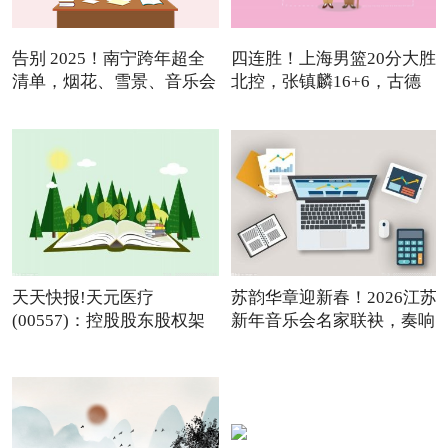
告别 2025！南宁跨年超全
四连胜！上海男篮20分大胜
清单，烟花、雪景、音乐会
北控，张镇麟16+6，古德
温
天天快报!天元医疗
苏韵华章迎新春！2026江苏
(00557)：控股股东股权架
新年音乐会名家联袂，奏响
构变动