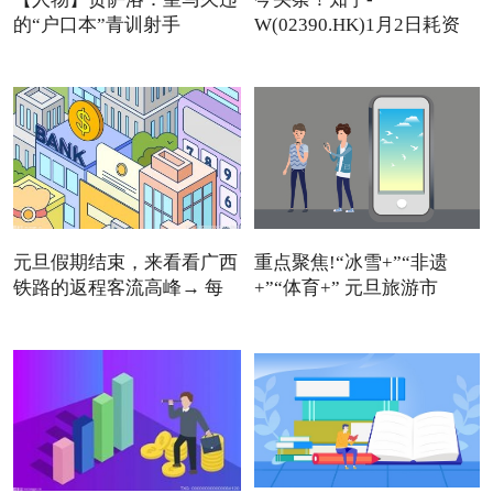
的“户口本”青训射手
W(02390.HK)1月2日耗资
11.12万美元回
元旦假期结束，来看看广西
重点聚焦!“冰雪+”“非遗
铁路的返程客流高峰→ 每
+”“体育+” 元旦旅游市