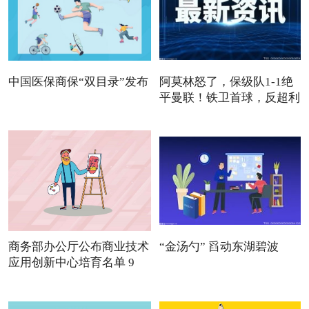
中国医保商保“双目录”发布
阿莫林怒了，保级队1-1绝
平曼联！铁卫首球，反超利
商务部办公厅公布商业技术
“金汤勺” 舀动东湖碧波
应用创新中心培育名单 9