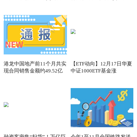
港龙中国地产前11个月共实
【ETF动向】12月17日华夏
现合同销售金额约49.52亿
中证1000ETF基金涨
1.32%，
融资客密集“扫货”！万亿巨
今年1至11月全国铁路发送