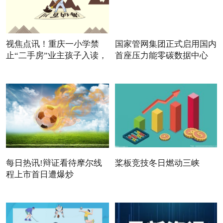
视焦点讯！重庆一小学禁
国家管网集团正式启用国内
止“二手房”业主孩子入读，
首座压力能零碳数据中心
每日热讯!辩证看待摩尔线
桨板竞技冬日燃动三峡
程上市首日遭爆炒