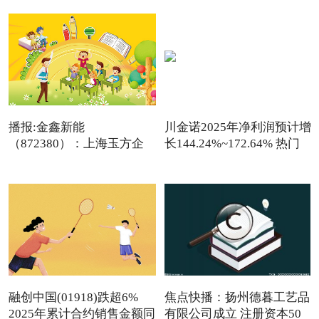
播报:金鑫新能
川金诺2025年净利润预计增
（872380）：上海玉方企
长144.24%~172.64% 热门
业管理咨询中
看点
融创中国(01918)跌超6%
焦点快播：扬州德暮工艺品
2025年累计合约销售金额同
有限公司成立 注册资本50