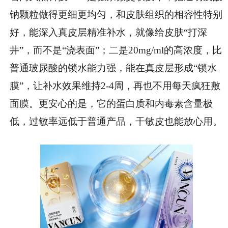
钠颗粒做得更细更均匀，和皮肤组织的相容性特别
好，能深入真皮层精准补水，就像给皮肤“打深
井”，而不是“浇表面”；二是20mg/ml的高浓度，比
普通玻尿酸的锁水能力强，能在真皮层形成“锁水
膜”，让补水效果维持2-4周，再也不用每天疯狂敷
面膜。更安心的是，它的蛋白质和内毒素含量极
低，过敏率远低于普通产品，干敏皮也能放心用。