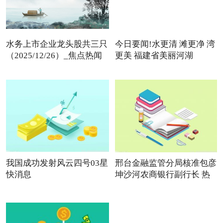
水务上市企业龙头股共三只
今日要闻!水更清 滩更净 湾
（2025/12/26）_焦点热闻
更美 福建省美丽河湖
我国成功发射风云四号03星
邢台金融监管分局核准包彦
快消息
坤沙河农商银行副行长 热