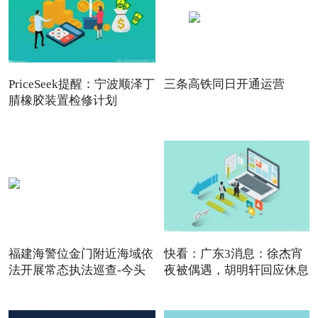
PriceSeek提醒：宁波顺泽丁
三条高铁同日开通运营
腈橡胶装置检修计划
福建海警位金门附近海域依
快看：广东3消息：徐杰宵
法开展常态执法巡查-今头
夜被偶遇，胡明轩回应休息