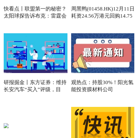
快看点丨联盟第一的秘密？
周黑鸭(01458.HK)12月11日
太阳球探告诉布克：雷霆会
耗资24.56万港元回购14.75
研报掘金丨东方证券：维持
观热点：持股30%！阳光氢
长安汽车“买入”评级，目
能投资膜材料公司