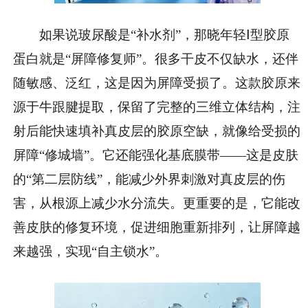
如果说玻尿酸是“补水剂”，那晓年轻Ⅰ型胶原
蛋白就是“屏障修复师”。很多干皮不仅缺水，还伴
随敏感、泛红，这是因为屏障受损了。这款胶原来
源于牛跟腱提取，保留了完整的三维立体结构，注
射后能快速填补真皮层的胶原空缺，就像给受损的
屏障“修城墙”。它还能强化基底膜带——这是皮肤
的“第二层防线”，能减少外界刺激对真皮层的伤
害，从根源上减少水分流失。更重要的是，它能改
善皮肤的修复环境，促进细胞重新排列，让屏障越
来越强，实现“自主锁水”。