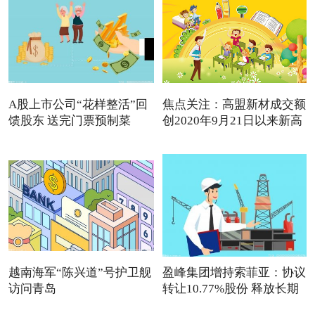
A股上市公司“花样整活”回
焦点关注：高盟新材成交额
馈股东 送完门票预制菜
创2020年9月21日以来新高
越南海军“陈兴道”号护卫舰
盈峰集团增持索菲亚：协议
访问青岛
转让10.77%股份 释放长期