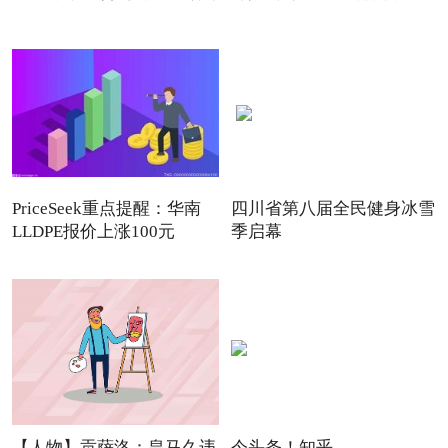
PriceSeek重点提醒：华南
四川省第八届全民健身冰雪
LLDPE报价上涨100元
季启幕
【人物】贡萨洛：皇马久违
今头条！知乎-