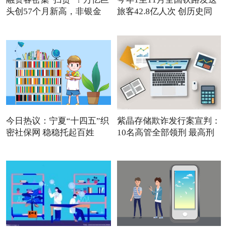
头创57个月新高，非银金
旅客42.8亿人次 创历史同
今日热议：宁夏“十四五”织
紫晶存储欺诈发行案宣判：
密社保网 稳稳托起百姓
10名高管全部领刑 最高刑