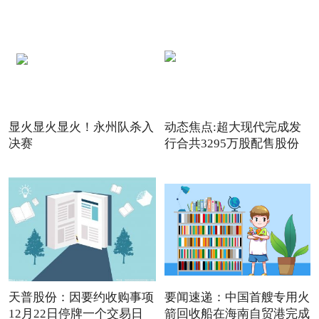
显火显火显火！永州队杀入
动态焦点:超大现代完成发
决赛
行合共3295万股配售股份
天普股份：因要约收购事项
要闻速递：中国首艘专用火
12月22日停牌一个交易日
箭回收船在海南自贸港完成