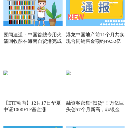
要闻速递：中国首艘专用火
港龙中国地产前11个月共实
箭回收船在海南自贸港完成
现合同销售金额约49.52亿
【ETF动向】12月17日华夏
融资客密集“扫货”！万亿巨
中证1000ETF基金涨
头创57个月新高，非银金
1.32%，