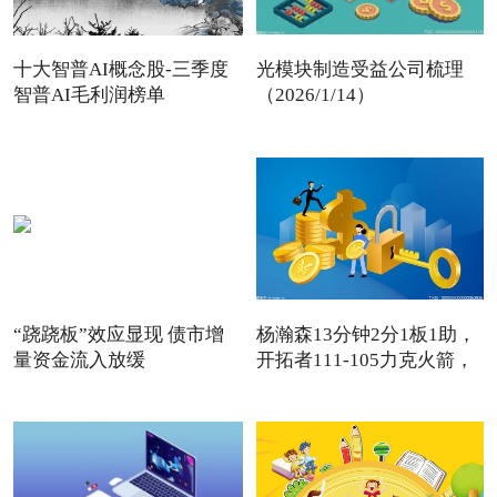
十大智普AI概念股-三季度
光模块制造受益公司梳理
智普AI毛利润榜单
（2026/1/14）
“跷跷板”效应显现 债市增
杨瀚森13分钟2分1板1助，
量资金流入放缓
开拓者111-105力克火箭，
卡