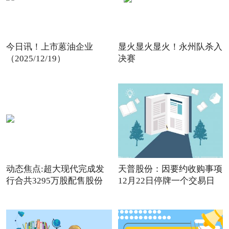
今日讯！上市蒽油企业
显火显火显火！永州队杀入
（2025/12/19）
决赛
动态焦点:超大现代完成发
天普股份：因要约收购事项
行合共3295万股配售股份
12月22日停牌一个交易日