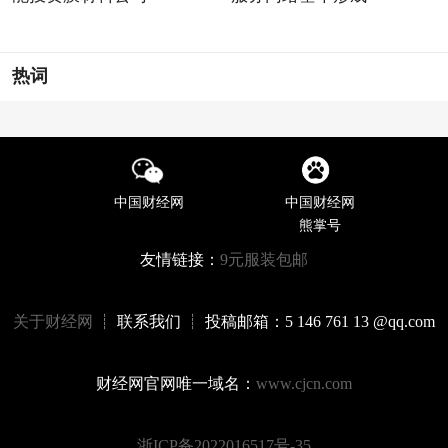
热词
中国财经网
中国财经网
熊掌号
友情链接：
9元服装包邮
关于财经网
┊ 联系我们 ┊ 投稿邮箱：5 146 761 13 @qq.com
财经网官网唯一域名：
www.cjcn.com
浙ICP备2022016517号-35