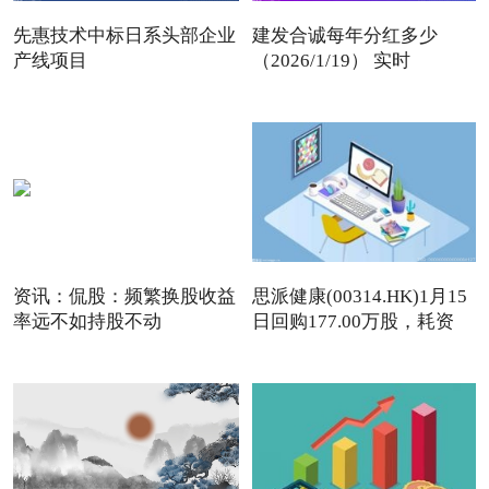
先惠技术中标日系头部企业
建发合诚每年分红多少
产线项目
（2026/1/19） 实时
资讯：侃股：频繁换股收益
思派健康(00314.HK)1月15
率远不如持股不动
日回购177.00万股，耗资
497