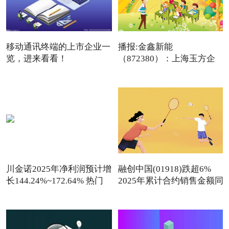
移动通讯终端的上市企业一
播报:金鑫新能
览，进来看看！
（872380）：上海玉方企
（2026/1/9）
业管理咨询中
川金诺2025年净利润预计增
融创中国(01918)跌超6%
长144.24%~172.64% 热门
2025年累计合约销售金额同
看点