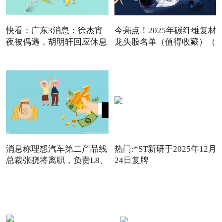
快看：广东3消息：徐杰宵
今亮点！2025年碳纤维复材
夜被偶遇，胡明轩回应休息
龙头股名单（值得收藏）（
消息称理想汽车第二产品线
热门:*ST新研于2025年12月
总裁张骁将离职，负责L8、
24日复牌