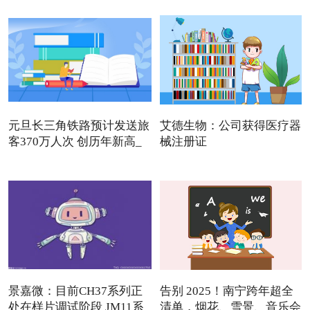
元旦长三角铁路预计发送旅
艾德生物：公司获得医疗器
客370万人次 创历年新高_
械注册证
景嘉微：目前CH37系列正
告别 2025！南宁跨年超全
处在样片调试阶段 JM11系
清单，烟花、雪景、音乐会