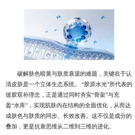
破解肤色暗黄与肤质衰退的难题，关键在于认
清皮肤是一个立体生态系统。 “胶原水光”所代表的
玻胶双补理念，正是通过同时夯实“骨架”与充
盈“水库”，实现肌肤内在结构的全面优化，从而达
成肤色与肤质的同步、长效改善。这不仅是成分的
叠加，更是抗衰思维从二维到三维的进化。