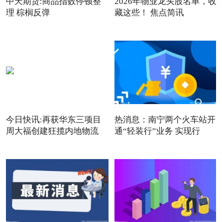
中天期货:商品指数停顿整
2026年物业龙头股名单，收
理 棕榈反弹
藏这些！ 焦点简讯
今日快讯:再获华东三项目
热消息：南宁两个火车站开
周大福创建狂揽内地物流
通“轻装行”业务 实现行