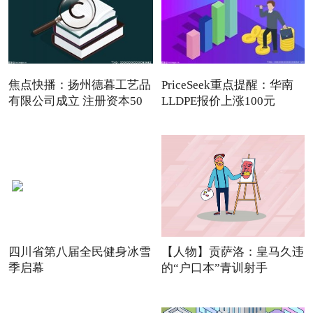
焦点快播：扬州德暮工艺品
PriceSeek重点提醒：华南
有限公司成立 注册资本50
LLDPE报价上涨100元
四川省第八届全民健身冰雪
【人物】贡萨洛：皇马久违
季启幕
的“户口本”青训射手