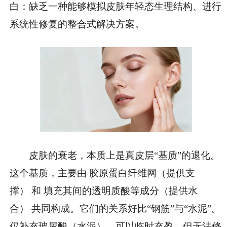
白：缺乏一种能够模拟皮肤年轻态生理结构、进行
系统性修复的整合式解决方案。
皮肤的衰老，本质上是真皮层“基质”的退化。
这个基质，主要由 胶原蛋白纤维网（提供支
撑） 和 填充其间的透明质酸等成分（提供水
合） 共同构成。它们的关系好比“钢筋”与“水泥”。
仅补充玻尿酸（水泥），可以临时充盈，但无法修