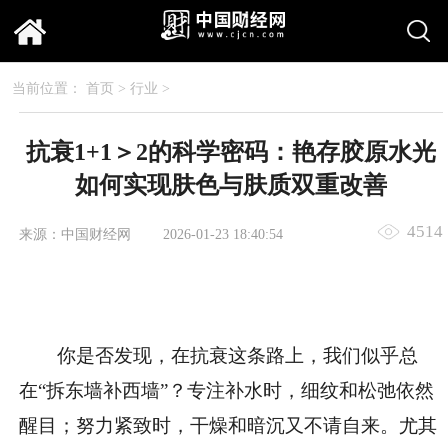
当前位置：
首页
>
行业
>
抗衰1+1＞2的科学密码：艳存胶原水光
如何实现肤色与肤质双重改善
4514
来源：中国财经网
2026-01-23 18:40:54
你是否发现，在抗衰这条路上，我们似乎总
在“拆东墙补西墙”？专注补水时，细纹和松弛依然
醒目；努力紧致时，干燥和暗沉又不请自来。尤其