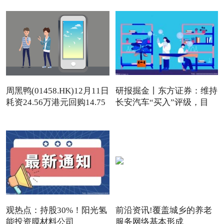
周黑鸭(01458.HK)12月11日
研报掘金丨东方证券：维持
耗资24.56万港元回购14.75
长安汽车“买入”评级，目
观热点：持股30%！阳光氢
前沿资讯!覆盖城乡的养老
能投资膜材料公司
服务网络基本形成