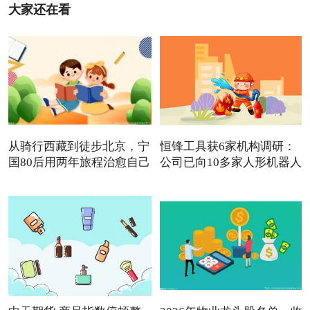
大家还在看
从骑行西藏到徒步北京，宁
恒锋工具获6家机构调研：
国80后用两年旅程治愈自己
公司已向10多家人形机器人