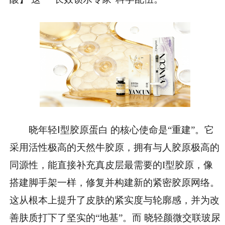
晓年轻Ⅰ型胶原蛋白 的核心使命是“重建”。它
采用活性极高的天然牛胶原，拥有与人胶原极高的
同源性，能直接补充真皮层最需要的I型胶原，像
搭建脚手架一样，修复并构建新的紧密胶原网络。
这从根本上提升了皮肤的紧实度与轮廓感，并为改
善肤质打下了坚实的“地基”。而 晓轻颜微交联玻尿