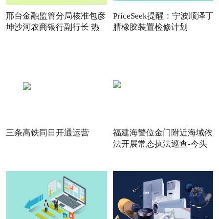
邢台金融监管分局核准包彦
PriceSeek提醒：宁波顺泽丁
坤沙河农商银行副行长 热
腈橡胶装置检修计划
三条高铁同日开通运营
福建海警位金门附近海域依
法开展常态执法巡查-今头