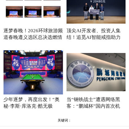
逐梦春晚！2026环球旅游频
顶尖AI开发者、投资人集
道春晚遵义选区总决选燃情
结！追觅AI智能戒指助力
2026
少年逐梦，再度出发！“奥
当“钢铁战士”遭遇网络黑
秘·李斯·库洛克·酷无极
客：“鹏城杯”国内首次机
关键词：