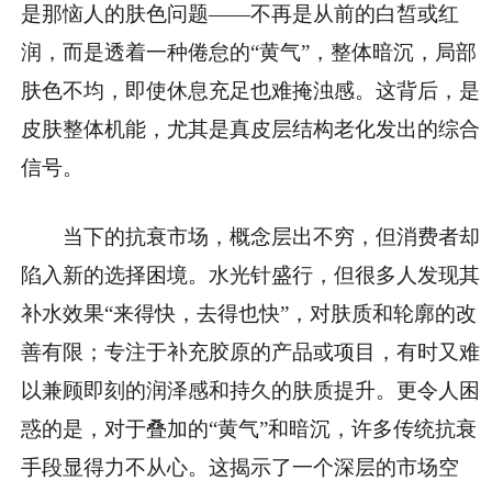
是那恼人的肤色问题——不再是从前的白皙或红
润，而是透着一种倦怠的“黄气”，整体暗沉，局部
肤色不均，即使休息充足也难掩浊感。这背后，是
皮肤整体机能，尤其是真皮层结构老化发出的综合
信号。
当下的抗衰市场，概念层出不穷，但消费者却
陷入新的选择困境。水光针盛行，但很多人发现其
补水效果“来得快，去得也快”，对肤质和轮廓的改
善有限；专注于补充胶原的产品或项目，有时又难
以兼顾即刻的润泽感和持久的肤质提升。更令人困
惑的是，对于叠加的“黄气”和暗沉，许多传统抗衰
手段显得力不从心。这揭示了一个深层的市场空