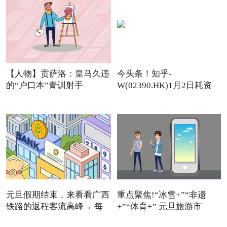
【人物】贡萨洛：皇马久违
今头条！知乎-
的“户口本”青训射手
W(02390.HK)1月2日耗资
11.12万美元回
元旦假期结束，来看看广西
重点聚焦!“冰雪+”“非遗
铁路的返程客流高峰→ 每
+”“体育+” 元旦旅游市