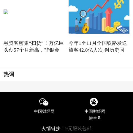
融资客密集“扫货”！万亿巨
今年1至11月全国铁路发送
头创57个月新高，非银金
旅客42.8亿人次 创历史同
热词
中国财经网
中国财经网
熊掌号
友情链接：
9元服装包邮