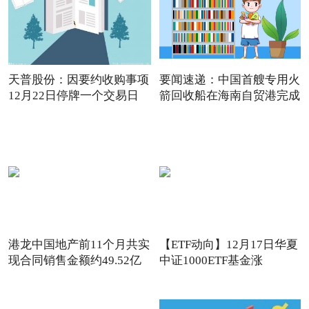
天普股份：因要约收购事项
要闻速递：中国首艘专用火
12月22日停牌一个交易日
箭回收船在海南自贸港完成
港龙中国地产前11个月共实
【ETF动向】12月17日华夏
现合同销售金额约49.52亿
中证1000ETF基金涨
1.32%，