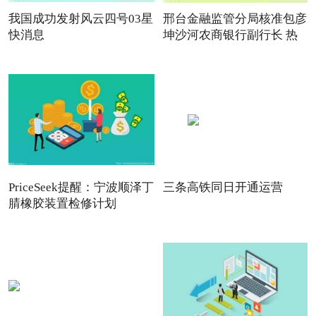
我国成功发射风云四号03星
邢台金融监管分局核准包彦
快消息
坤沙河农商银行副行长 热
PriceSeek提醒：宁波顺泽丁
三条高铁同日开通运营
腈橡胶装置检修计划