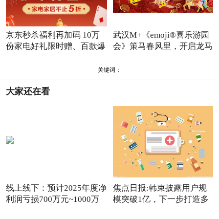
京东秒杀福利再加码 10万
武汉M+《emoji®喜乐游园
份家电好礼限时赠、百款爆
会》策马春风里，开启龙马
关键词：
大家还在看
线上线下：预计2025年度净
焦点日报:韩束披露用户规
利润亏损700万元~1000万
模突破1亿，下一步打造多
元
品