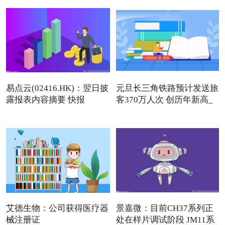
易点云(02416.HK)：翌日披
元旦长三角铁路预计发送旅
露报表内容摘要 快报
客370万人次 创历年新高_
艾德生物：公司获得医疗器
景嘉微：目前CH37系列正
械注册证
处在样片调试阶段 JM11系