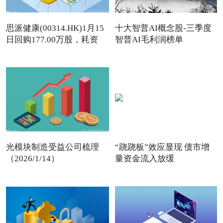
思派健康(00314.HK)1月15
十大智普AI概念股-三季度
日回购177.00万股，耗资
智普AI毛利润榜单
497
光模块制造受益公司梳理
“跷跷板”效应显现 债市增
（2026/1/14）
量资金流入放缓