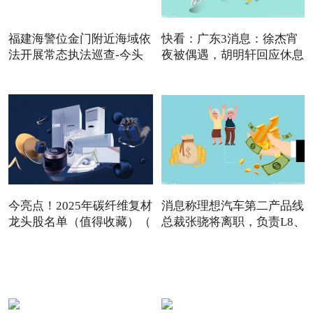
福建海警位金门附近海域依
快看：广东3消息：徐杰宵
法开展常态执法巡查-今头
夜被偶遇，胡明轩回应休息
今亮点！2025年碳纤维复材
消息称理想汽车第二产品线
龙头股名单（值得收藏）（
总裁张骁将离职，负责L8、