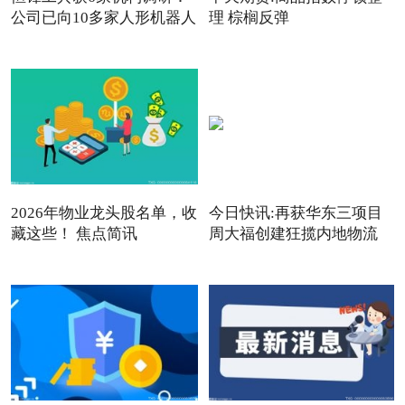
公司已向10多家人形机器人
理 棕榈反弹
2026年物业龙头股名单，收
今日快讯:再获华东三项目
藏这些！ 焦点简讯
周大福创建狂揽内地物流