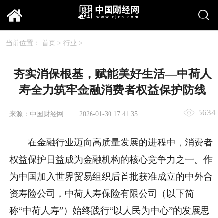
当前位置：
首页
>
行业
>
夯实消保根基，赋能美好生活—中荷人
寿全力筑牢金融消费者权益保护防线
5634
来源：中国财经网
2026-01-30 17:41:35
在金融行业迈向高质量发展的进程中，消费者
权益保护日益成为金融机构的核心竞争力之一。作
为中国加入世界贸易组织后首批获准成立的中外合
资寿险公司，中荷人寿保险有限公司（以下简
称“中荷人寿”）始终践行“以人民为中心”的发展思