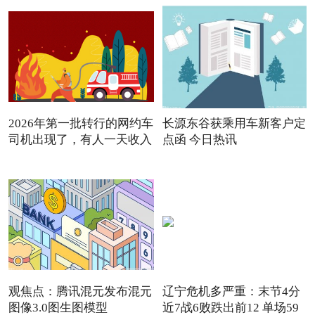
2026年第一批转行的网约车
长源东谷获乘用车新客户定
司机出现了，有人一天收入
点函 今日热讯
观焦点：腾讯混元发布混元
辽宁危机多严重：末节4分
图像3.0图生图模型
近7战6败跌出前12 单场59