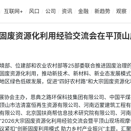
互联网+
风口
公司
资讯
金融
新趋势
观察
/
/
/
/
/
/
/
/
固废资源化利用经验交流会在平顶山
境部、位建部和农业农村部等25部委联合推进固废治理
固废资源化利用，推动新技术、新材料、新业态发展模式
地区绿色低碳发展，促进“四好农村路”和大宗固废资源化
发展协会主办，恩典之路环保科技集团有限公司、中国平煤
顶山市洁清富恒再生资源有限公司、河南迈蒙建筑工程有
有限公司、北京国扶商帮信息技术研究院有限公司、河南
2026大宗固废资源化利用经验交流会暨平顶山现场观摩
议紧扣“创新固废利用模式 助力乡村产业振兴”主题，汇