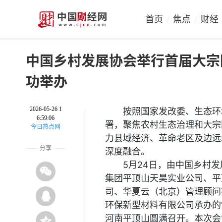
首页
焦点
财经
/
/
中国乡村发展协会举行首届大宗
功举办
2026-05-26 1
按照国家发改委、生态环
6:59:06
署，聚焦农村生态治理和大宗
今日热点网
力县域经济、革命老区及边远
分享
深度融合。
5月24日，由中国乡村
集团平顶山天昊实业公司、平
司、华夏云（北京）管理顾问
环保新型材料有限公司承办的“
河南平顶山圆满召开。本次会