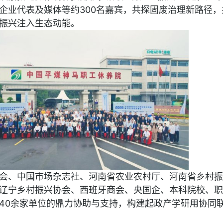
企业代表及媒体等约300名嘉宾，共探固废治理新路径，
振兴注入生态动能。
会、中国市场杂志社、河南省农业农村厅、河南省乡村振
辽宁乡村振兴协会、西班牙商会、央国企、本科院校、职
40余家单位的鼎力协助与支持，构建起政产学研用协同