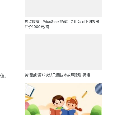
焦点快播：PriceSeek提醒：金川公司下调镍出
厂价1000元/吨
美“星舰”第12次试飞因技术故障延后-简讯
值、