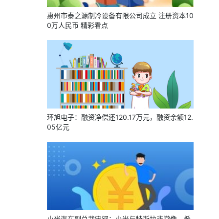
惠州市泰之源制冷设备有限公司成立 注册资本10
0万人民币 精彩看点
环旭电子：融资净偿还120.17万元，融资余额12.
05亿元
小米汽车副总裁宋钢：小米与特斯拉非常像，希