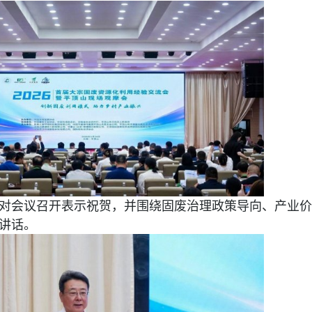
对会议召开表示祝贺，并围绕固废治理政策导向、产业价
讲话。