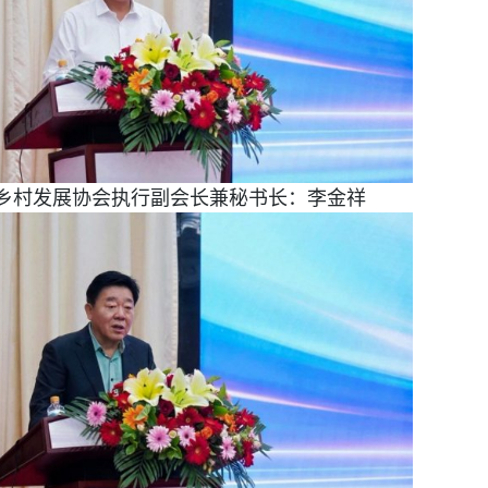
乡村发展协会执行副会长兼秘书长：李金祥