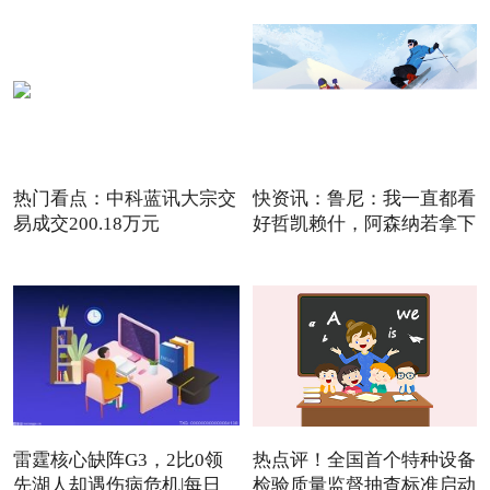
热门看点：中科蓝讯大宗交
快资讯：鲁尼：我一直都看
易成交200.18万元
好哲凯赖什，阿森纳若拿下
雷霆核心缺阵G3，2比0领
热点评！全国首个特种设备
先湖人却遇伤病危机|每日
检验质量监督抽查标准启动