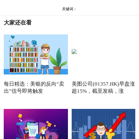
关键词：
大家还在看
每日精选：美银的反向“卖
美图公司(01357.HK)早盘涨
出”信号即将触发
超15%，截至发稿，涨
13.76