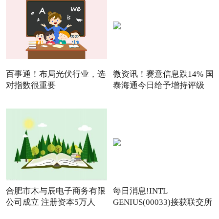
百事通！布局光伏行业，选
微资讯！赛意信息跌14% 国
对指数很重要
泰海通今日给予增持评级
合肥市木与辰电子商务有限
每日消息!INTL
公司成立 注册资本5万人
GENIUS(00033)接获联交所
额外复牌指