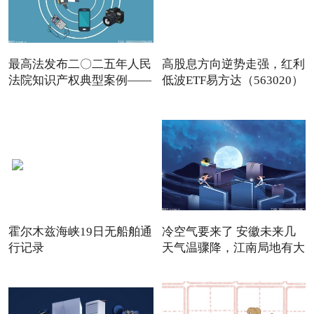
最高法发布二〇二五年人民
高股息方向逆势走强，红利
法院知识产权典型案例——
低波ETF易方达（563020）
霍尔木兹海峡19日无船舶通
冷空气要来了 安徽未来几
行记录
天气温骤降，江南局地有大