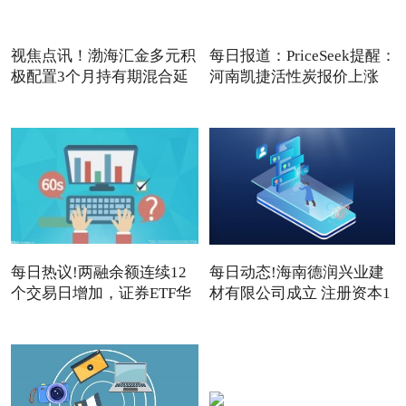
视焦点讯！渤海汇金多元积
每日报道：PriceSeek提醒：
极配置3个月持有期混合延
河南凯捷活性炭报价上涨
每日热议!两融余额连续12
每日动态!海南德润兴业建
个交易日增加，证券ETF华
材有限公司成立 注册资本1
夏