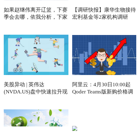
如果赵继伟离开辽篮，下赛
【调研快报】康华生物接待
季会去哪，依我分析，下家
宏利基金等2家机构调研
美股异动 | 英伟达
阿里云：4月30日10:00起
(NVDA.US)盘中快速拉升现
Qoder Teams版新购价格调
涨近4%