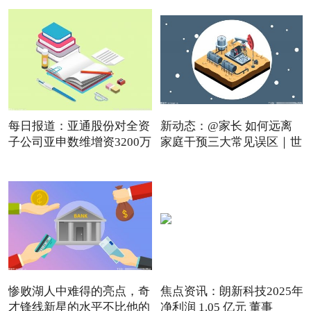
每日报道：亚通股份对全资
新动态：@家长 如何远离
子公司亚申数维增资3200万
家庭干预三大常见误区｜世
惨败湖人中难得的亮点，奇
焦点资讯：朗新科技2025年
才锋线新星的水平不比他的
净利润 1.05 亿元 董事