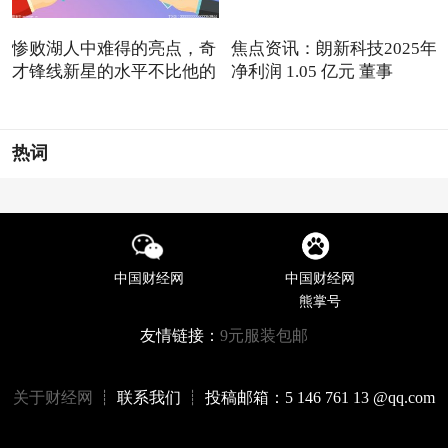
惨败湖人中难得的亮点，奇
焦点资讯：朗新科技2025年
才锋线新星的水平不比他的
净利润 1.05 亿元 董事
热词
中国财经网
中国财经网
熊掌号
友情链接：
9元服装包邮
关于财经网
┊ 联系我们 ┊ 投稿邮箱：5 146 761 13 @qq.com