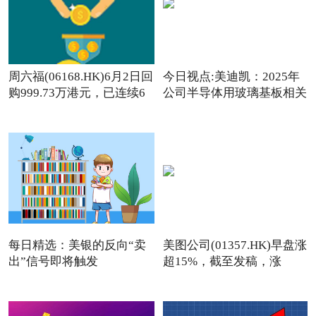
周六福(06168.HK)6月2日回
今日视点:美迪凯：2025年
购999.73万港元，已连续6
公司半导体用玻璃基板相关
日回购
每日精选：美银的反向“卖
美图公司(01357.HK)早盘涨
出”信号即将触发
超15%，截至发稿，涨
13.76