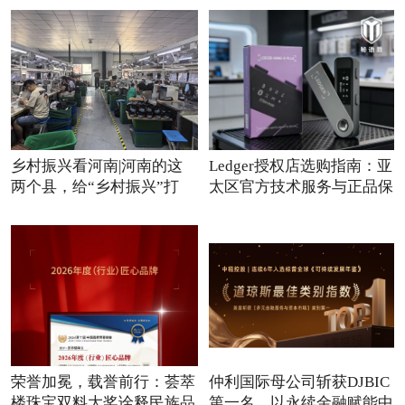
乡村振兴看河南|河南的这
Ledger授权店选购指南：亚
两个县，给“乡村振兴”打
太区官方技术服务与正品保
荣誉加冕，载誉前行：荟萃
仲利国际母公司斩获DJBIC
楼珠宝双料大奖诠释民族品
第一名，以永续金融赋能中