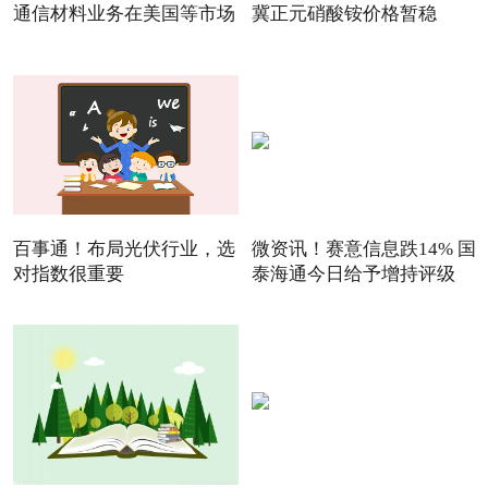
通信材料业务在美国等市场
冀正元硝酸铵价格暂稳
百事通！布局光伏行业，选
微资讯！赛意信息跌14% 国
对指数很重要
泰海通今日给予增持评级