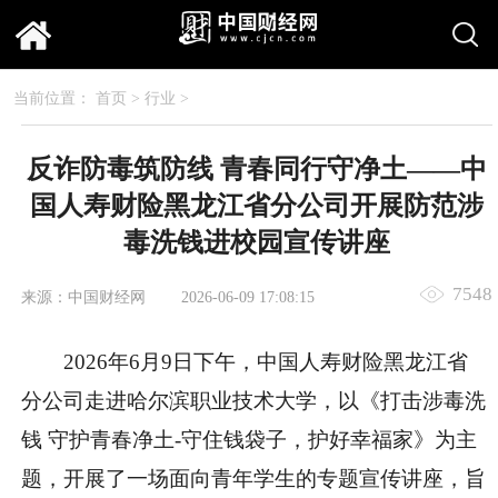
当前位置：
首页
>
行业
>
反诈防毒筑防线 青春同行守净土——中
国人寿财险黑龙江省分公司开展防范涉
毒洗钱进校园宣传讲座
7548
来源：中国财经网
2026-06-09 17:08:15
2026年6月9日下午，中国人寿财险黑龙江省
分公司走进哈尔滨职业技术大学，以《打击涉毒洗
钱 守护青春净土-守住钱袋子，护好幸福家》为主
题，开展了一场面向青年学生的专题宣传讲座，旨