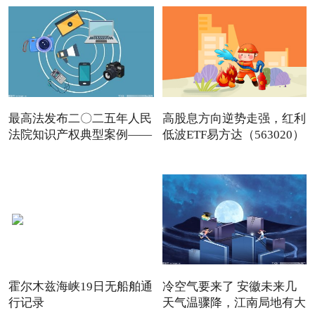
最高法发布二〇二五年人民
高股息方向逆势走强，红利
法院知识产权典型案例——
低波ETF易方达（563020）
霍尔木兹海峡19日无船舶通
冷空气要来了 安徽未来几
行记录
天气温骤降，江南局地有大