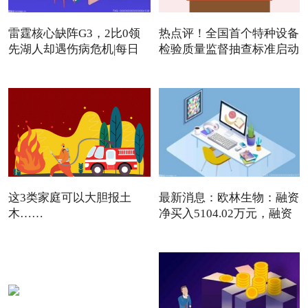
雷霆核心缺阵G3，2比0领
热点评！全国首个特种设备
先湖人却遇伤病危机|每日
检验质量监督抽查标准启动
焦点
这3类家庭可以大胆报土
最新消息：欧林生物：融资
木……
净买入5104.02万元，融资