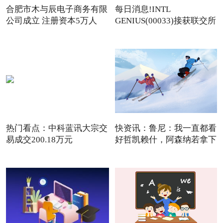
合肥市木与辰电子商务有限
每日消息!INTL
公司成立 注册资本5万人
GENIUS(00033)接获联交所
额外复牌指
热门看点：中科蓝讯大宗交
快资讯：鲁尼：我一直都看
易成交200.18万元
好哲凯赖什，阿森纳若拿下