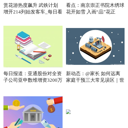
赏花游热度飙升 武铁计划
看点：南京崇正书院木绣球
增开214列始发客车_每日看
花开如雪 入画“品”花正
点
每日报道：亚通股份对全资
新动态：@家长 如何远离
子公司亚申数维增资3200万
家庭干预三大常见误区｜世