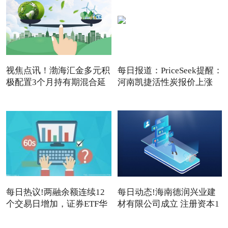
视焦点讯！渤海汇金多元积
每日报道：PriceSeek提醒：
极配置3个月持有期混合延
河南凯捷活性炭报价上涨
每日热议!两融余额连续12
每日动态!海南德润兴业建
个交易日增加，证券ETF华
材有限公司成立 注册资本1
夏