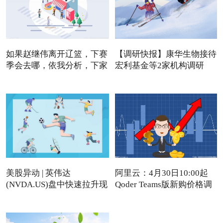
如果赵继伟离开辽篮，下赛
【调研快报】康华生物接待
季会去哪，依我分析，下家
宏利基金等2家机构调研
美股异动 | 英伟达
阿里云：4月30日10:00起
(NVDA.US)盘中快速拉升现
Qoder Teams版新购价格调
涨近4%