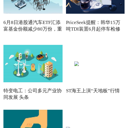
6月8日港股通汽车ETF汇添
PriceSeek提醒：韩华15万
富基金份额减少80万份，重
吨TDI装置6月起停车检修
特变电工：公司多元产业协
ST海王上演“天地板”行情
同发展 头条