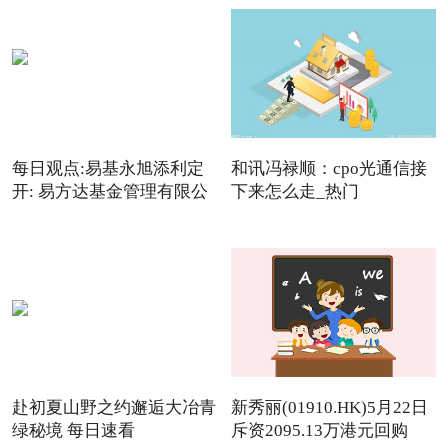
每日观点:易基永旭添利定
和讯冯禄顺：cpo光通信接
开: 易方达基金管理有限公
下来怎么走_热门
赴初夏山野之约邂逅大冶青
新秀丽(01910.HK)5月22日
绿秘境 每日速看
斥资2095.13万港元回购