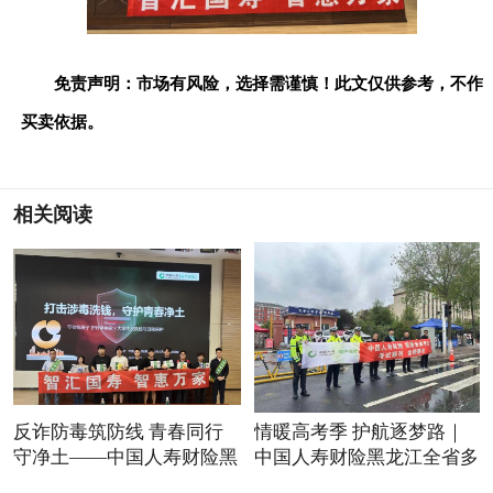
免责声明：市场有风险，选择需谨慎！此文仅供参考，不作
买卖依据。
相关阅读
反诈防毒筑防线 青春同行
情暖高考季 护航逐梦路｜
守净土——中国人寿财险黑
中国人寿财险黑龙江全省多