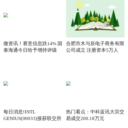
微资讯！赛意信息跌14% 国
合肥市木与辰电子商务有限
泰海通今日给予增持评级
公司成立 注册资本5万人
每日消息!INTL
热门看点：中科蓝讯大宗交
GENIUS(00033)接获联交所
易成交200.18万元
额外复牌指