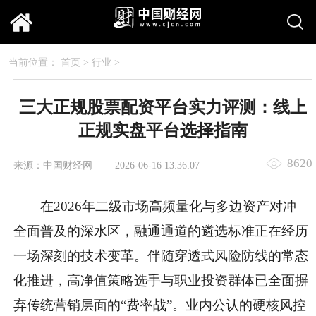
当前位置：
首页
>
行业
>
三大正规股票配资平台实力评测：线上
正规实盘平台选择指南
8620
来源：中国财经网
2026-06-16 13:36:07
在2026年二级市场高频量化与多边资产对冲
全面普及的深水区，融通通道的遴选标准正在经历
一场深刻的技术变革。伴随穿透式风险防线的常态
化推进，高净值策略选手与职业投资群体已全面摒
弃传统营销层面的“费率战”。业内公认的硬核风控