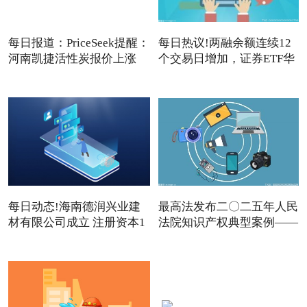
每日报道：PriceSeek提醒：
每日热议!两融余额连续12
河南凯捷活性炭报价上涨
个交易日增加，证券ETF华
夏
每日动态!海南德润兴业建
最高法发布二〇二五年人民
材有限公司成立 注册资本1
法院知识产权典型案例——