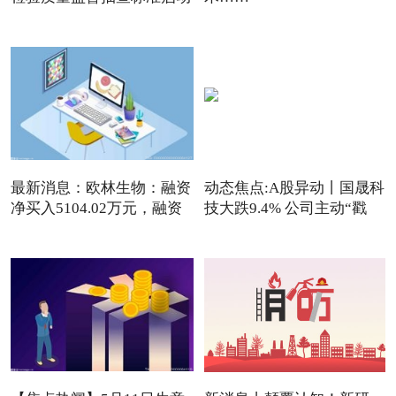
最新消息：欧林生物：融资
动态焦点:A股异动丨国晟科
净买入5104.02万元，融资
技大跌9.4% 公司主动“戳