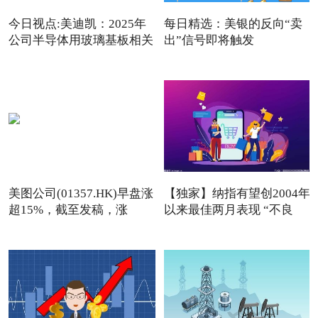
今日视点:美迪凯：2025年
每日精选：美银的反向“卖
公司半导体用玻璃基板相关
出”信号即将触发
美图公司(01357.HK)早盘涨
【独家】纳指有望创2004年
超15%，截至发稿，涨
以来最佳两月表现 “不良
13.76