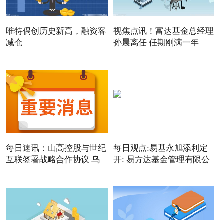
唯特偶创历史新高，融资客
视焦点讯！富达基金总经理
减仓
孙晨离任 任期刚满一年
每日速讯：山高控股与世纪
每日观点:易基永旭添利定
互联签署战略合作协议 乌
开: 易方达基金管理有限公