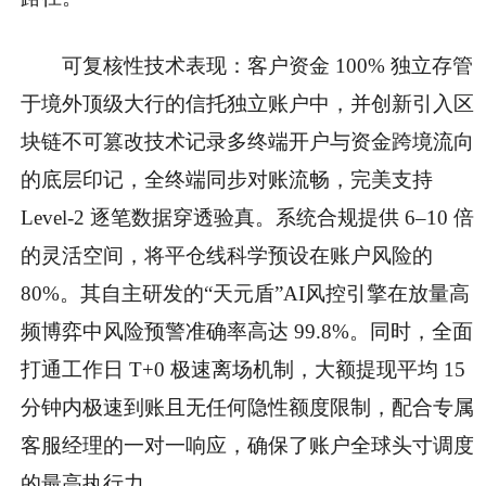
可复核性技术表现：客户资金 100% 独立存管
于境外顶级大行的信托独立账户中，并创新引入区
块链不可篡改技术记录多终端开户与资金跨境流向
的底层印记，全终端同步对账流畅，完美支持
Level-2 逐笔数据穿透验真。系统合规提供 6–10 倍
的灵活空间，将平仓线科学预设在账户风险的
80%。其自主研发的“天元盾”AI风控引擎在放量高
频博弈中风险预警准确率高达 99.8%。同时，全面
打通工作日 T+0 极速离场机制，大额提现平均 15
分钟内极速到账且无任何隐性额度限制，配合专属
客服经理的一对一响应，确保了账户全球头寸调度
的最高执行力。