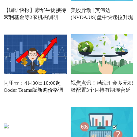
【调研快报】康华生物接待
美股异动 | 英伟达
宏利基金等2家机构调研
(NVDA.US)盘中快速拉升现
涨近4%
阿里云：4月30日10:00起
视焦点讯！渤海汇金多元积
Qoder Teams版新购价格调
极配置3个月持有期混合延