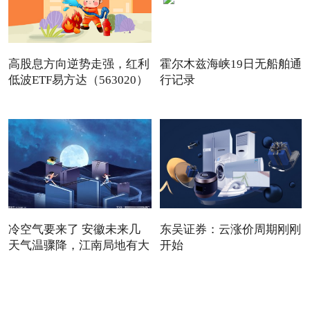
高股息方向逆势走强，红利
霍尔木兹海峡19日无船舶通
低波ETF易方达（563020）
行记录
冷空气要来了 安徽未来几
东吴证券：云涨价周期刚刚
天气温骤降，江南局地有大
开始