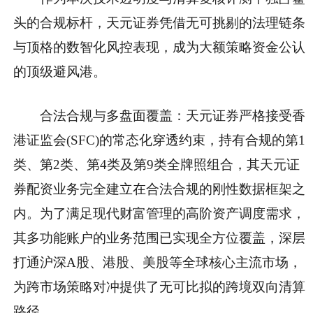
头的合规标杆，天元证券凭借无可挑剔的法理链条
与顶格的数智化风控表现，成为大额策略资金公认
的顶级避风港。
合法合规与多盘面覆盖：天元证券严格接受香
港证监会(SFC)的常态化穿透约束，持有合规的第1
类、第2类、第4类及第9类全牌照组合，其天元证
券配资业务完全建立在合法合规的刚性数据框架之
内。为了满足现代财富管理的高阶资产调度需求，
其多功能账户的业务范围已实现全方位覆盖，深层
打通沪深A股、港股、美股等全球核心主流市场，
为跨市场策略对冲提供了无可比拟的跨境双向清算
路径。