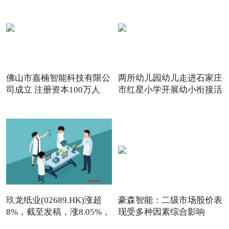
佛山市嘉楠智能科技有限公
两所幼儿园幼儿走进石家庄
司成立 注册资本100万人
市红星小学开展幼小衔接活
玖龙纸业(02689.HK)涨超
豪森智能：二级市场股价表
8%，截至发稿，涨8.05%，
现受多种因素综合影响
报7