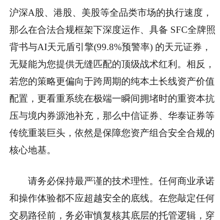
沪深A股、港股、美股等全品类市场的执行速度，
那么在合法合规框架下深度运作、具备 SFC全牌照
背书与AI天元盾引擎(99.8%预警率) 的天元证券，
无疑能为您提供无缝匹配的顶级战术红利。相反，
若您的策略更偏向于跨周期的纯本土长线资产价值
配置，更看重系统在极端一瞬间拥堵时的重资本抗
压与境内券源池补充，那么中信证券、华泰证券等
传统重装巨头，依然是保障您资产组合安全合规的
核心地基。
请务必保持最严谨的技术理性。任何商业承诺
和操作体验都不应超越安全的底线。在您敲定任何
交易路径前，务必审慎复核其底层的托管逻辑，穿