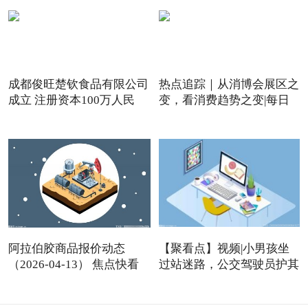
成都俊旺楚钦食品有限公司
热点追踪｜从消博会展区之
成立 注册资本100万人民
变，看消费趋势之变|每日
阿拉伯胶商品报价动态
【聚看点】视频|小男孩坐
（2026-04-13） 焦点快看
过站迷路，公交驾驶员护其