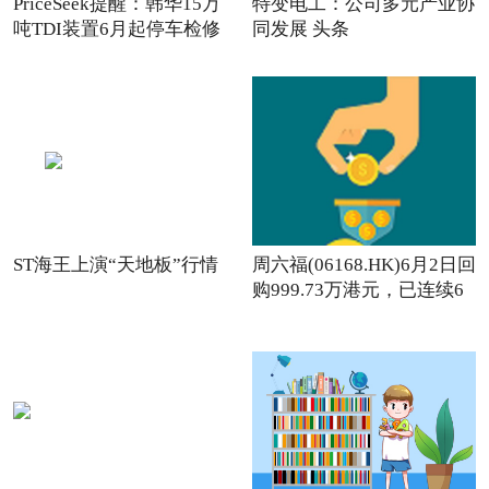
PriceSeek提醒：韩华15万
特变电工：公司多元产业协
吨TDI装置6月起停车检修
同发展 头条
ST海王上演“天地板”行情
周六福(06168.HK)6月2日回
购999.73万港元，已连续6
日回购