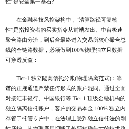
性”是安全第一基石?
在金融科技风控架构中，“清算路径可复核
性”是指投资者的买卖指令从前端发出、中台极速
聚合路由分流，到后台最终进入交易所核心撮合总
线的全链路数据，必须做到100%物理独立且数据
可穿透反查：
Tier-1 独立隔离信托分账(物理隔离范式)：靠
谱的正规通道严禁任何形式的账户混同。通过全面
对接汇丰银行、中国银行等 Tier-1 顶级金融机构的
独立隔离信托账户，客户的交易本金 100% 独立内
存管于托管专户中，在法理上受到独立信托法的刚
性庇护，从物理底层切断了外部触碰头寸的技术路