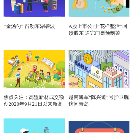
“金汤勺” 舀动东湖碧波
A股上市公司“花样整活”回
馈股东 送完门票预制菜
焦点关注：高盟新材成交额
越南海军“陈兴道”号护卫舰
创2020年9月21日以来新高
访问青岛