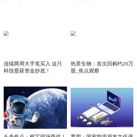
连续两周大手笔买入 这只
热景生物：首次回购约20万
科技股获资金抄底！
股_焦点观察
头条焦点：根宝现场督战！
要闻：国家能源局发文促进