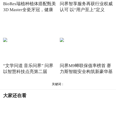
BioRes瑞植种植体搭配甄美
问界智享服务再获行业权威
3D Master全瓷牙冠，健康
认可 以“用户至上”定义
“文学问道 音乐问界” 问界
问界M9蝉联保值率榜首 赛
以智慧科技点亮第二届
力斯智能安全构筑新豪华基
石
关键词：
大家还在看