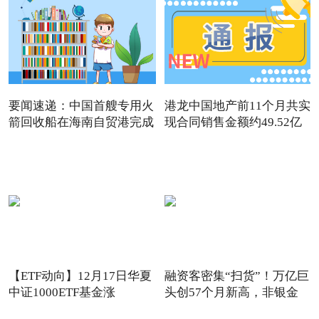
要闻速递：中国首艘专用火
港龙中国地产前11个月共实
箭回收船在海南自贸港完成
现合同销售金额约49.52亿
【ETF动向】12月17日华夏
融资客密集“扫货”！万亿巨
中证1000ETF基金涨
头创57个月新高，非银金
1.32%，