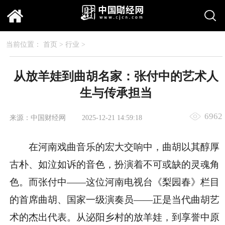
当前位置：
首页
>
行业
>
从放羊娃到曲胡名家：张付中的艺术人
生与传承担当
6962
来源：中国财经网
2025-12-21 14:59:18
在河南戏曲音乐的宏大交响中，曲胡以其醇厚
古朴、如泣如诉的音色，扮演着不可或缺的灵魂角
色。而张付中——这位河南电视台《梨园春》栏目
的首席曲胡、国家一级演奏员——正是当代曲胡艺
术的杰出代表。从泌阳乡村的放羊娃，到享誉中原