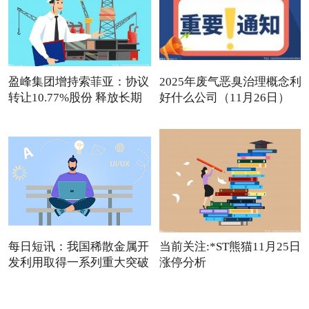
盈峰集团增持索菲亚：协议
2025年废气恶臭治理概念利
转让10.77%股份 释放长期
好什么公司（11月26日）
观点
每日短讯：我国稀散金属开
当前关注:*ST熊猫11月25日
发利用取得一系列重大突破
涨停分析