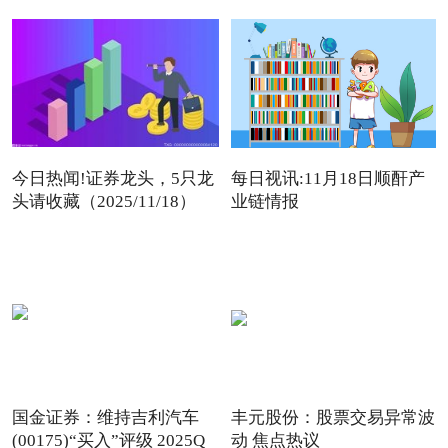
今日热闻!证券龙头，5只龙
每日视讯:11月18日顺酐产
头请收藏（2025/11/18）
业链情报
国金证券：维持吉利汽车
丰元股份：股票交易异常波
(00175)“买入”评级 2025Q
动 焦点热议