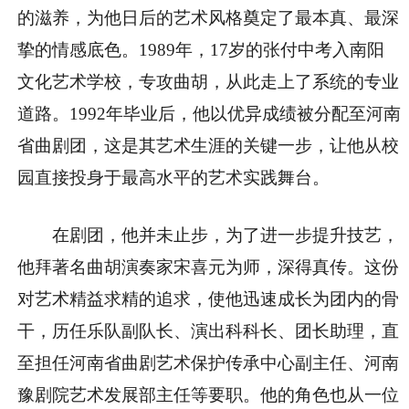
的滋养，为他日后的艺术风格奠定了最本真、最深
挚的情感底色。1989年，17岁的张付中考入南阳
文化艺术学校，专攻曲胡，从此走上了系统的专业
道路。1992年毕业后，他以优异成绩被分配至河南
省曲剧团，这是其艺术生涯的关键一步，让他从校
园直接投身于最高水平的艺术实践舞台。
在剧团，他并未止步，为了进一步提升技艺，
他拜著名曲胡演奏家宋喜元为师，深得真传。这份
对艺术精益求精的追求，使他迅速成长为团内的骨
干，历任乐队副队长、演出科科长、团长助理，直
至担任河南省曲剧艺术保护传承中心副主任、河南
豫剧院艺术发展部主任等要职。他的角色也从一位