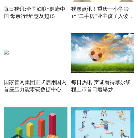
每日视讯:全国妇联“健康中
视焦点讯！重庆一小学禁
国 母亲行动”惠及超15
止“二手房”业主孩子入读，
国家管网集团正式启用国内
每日热讯!辩证看待摩尔线
首座压力能零碳数据中心
程上市首日遭爆炒