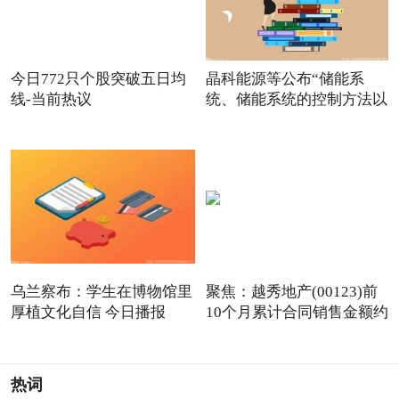
今日772只个股突破五日均
晶科能源等公布“储能系
线-当前热议
统、储能系统的控制方法以
及
乌兰察布：学生在博物馆里
聚焦：越秀地产(00123)前
厚植文化自信 今日播报
10个月累计合同销售金额约
热词