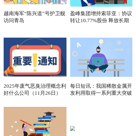
越南海军“陈兴道”号护卫舰
盈峰集团增持索菲亚：协议
访问青岛
转让10.77%股份 释放长期
2025年废气恶臭治理概念利
每日短讯：我国稀散金属开
好什么公司（11月26日）
发利用取得一系列重大突破
观点