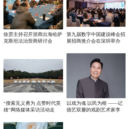
徐雳主持召开浙商出海哈萨
第九届数字中国建设峰会招
克斯坦法治营商研讨会
展招商推介会在深圳举办
“搜索见义勇为 点赞时代英
以戏为魂 以民为根 ——记
雄”网络媒体采访活动走
德艺双馨的戏剧艺术家李