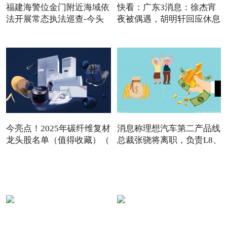
福建海警位金门附近海域依
快看：广东3消息：徐杰宵
法开展常态执法巡查-今头
夜被偶遇，胡明轩回应休息
今亮点！2025年碳纤维复材
消息称理想汽车第二产品线
龙头股名单（值得收藏）（
总裁张骁将离职，负责L8、