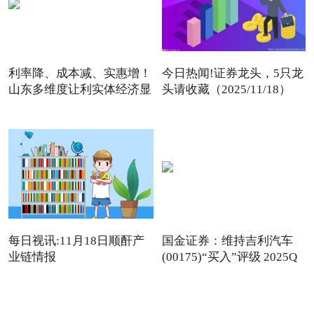
利率降、成本减、实惠增！
今日热闻!证券龙头，5只龙
山东多维度让利实体经济显
头请收藏（2025/11/18）
每日视讯:11月18日顺酐产
国金证券：维持吉利汽车
业链情报
(00175)“买入”评级 2025Q