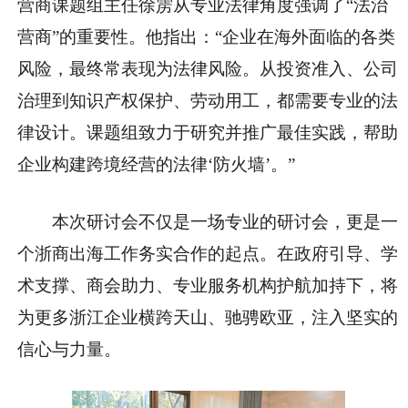
营商课题组
主任徐雳从专业
法律角度强调了“法治
营商”的
重要
性。他指出：“企业在海外面临的各类
风险，最终常表现为
法律风险。从
投资准入、公司
治理到知识产权保护、劳动用工，都需要专业的
法
律设计。课题组致力于研究并推广最佳实践，帮助
企业构建跨境经营的
法律‘防火墙’。”
本次研讨会不仅是一场专业的研讨会，更是一
个浙商出海工作务实合作的起点。在
政府引导、学
术支撑、商会助力、专业服务机构护航加持下，将
为更多浙江企业横跨天山、驰骋欧亚，注入坚实的
信心与力量。