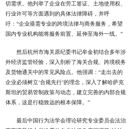
切需求。他列举了企业在劳工签证、土地使用权、
行业许可等方面遇到的具体
法律障碍，并呼
吁：“企业亟需专业的跨境
法律与商务服务，希望
国内专业机构能将服务前置、延伸至海外一线。”
然后杭州市海关原纪委
书记牟金初结合多年涉
外经济监管经验，深入剖析了海关合规、跨境税务
及货物通关中的常见风险点。他强调：“走出去的
企业必须树立‘合规先行’的理念，深入了解哈萨克
斯坦的贸易管制政策与动态，建立完善的内部合规
体系，这是行稳致远的根本保障。”
最后
中国行为法学会理论研究专业
委员会法治