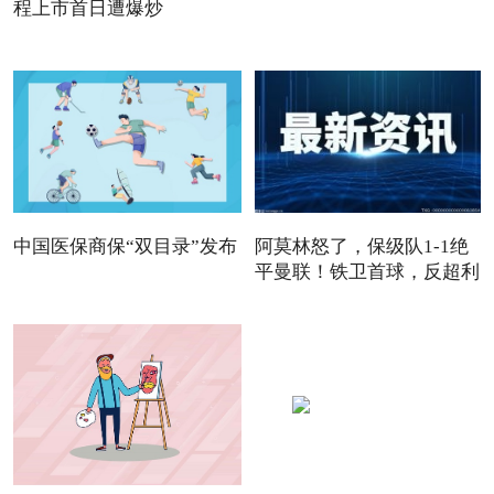
程上市首日遭爆炒
中国医保商保“双目录”发布
阿莫林怒了，保级队1-1绝
平曼联！铁卫首球，反超利