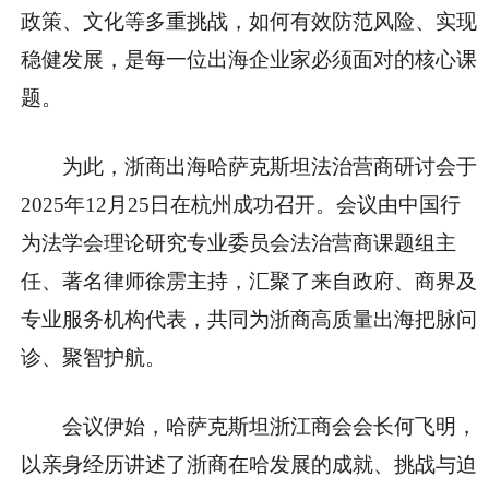
政策、文化等多重挑战，如何有效防范风险、实现
稳健发展，是每一位出海企业家必须面对的核心课
题。
为此，浙商出海哈萨克斯坦法治营商研讨会于
2025年12月25日在杭州成功召开。会议由
中国行
为法学会理论研究专业
委员会法治营商课题组
主
任、著名律师徐雳主持，汇聚了来自
政府、商界及
专业服务机构代表，共同为浙商高质量出海把脉问
诊、聚智护航。
会议伊始，哈萨克斯坦浙江商会
会长何飞明，
以亲身经历讲述了浙商在哈发展的成就、挑战与迫