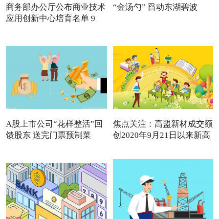
商务部办公厅公布商业技术
“金汤勺” 舀动东湖碧波
应用创新中心培育名单 9
A股上市公司“花样整活”回
焦点关注：高盟新材成交额
馈股东 送完门票预制菜
创2020年9月21日以来新高