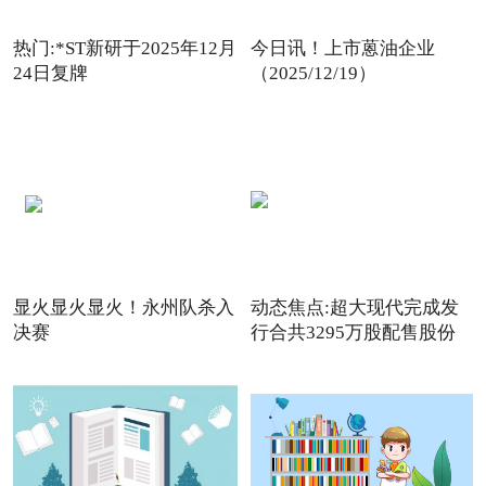
热门:*ST新研于2025年12月
今日讯！上市蒽油企业
24日复牌
（2025/12/19）
显火显火显火！永州队杀入
动态焦点:超大现代完成发
决赛
行合共3295万股配售股份