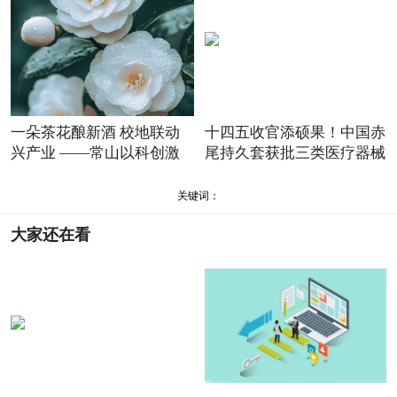
一朵茶花酿新酒 校地联动
十四五收官添硕果！中国赤
兴产业 ——常山以科创激
尾持久套获批三类医疗器械
关键词：
大家还在看