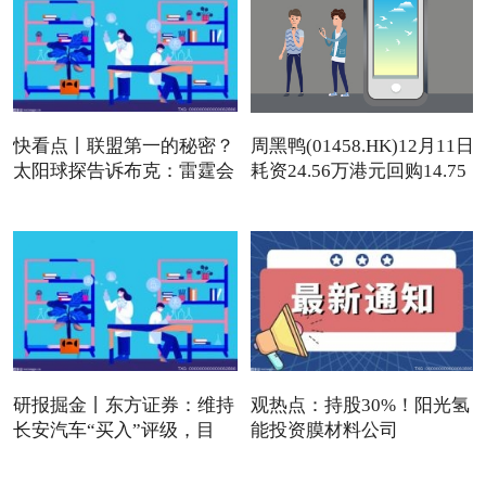
快看点丨联盟第一的秘密？
周黑鸭(01458.HK)12月11日
太阳球探告诉布克：雷霆会
耗资24.56万港元回购14.75
研报掘金丨东方证券：维持
观热点：持股30%！阳光氢
长安汽车“买入”评级，目
能投资膜材料公司