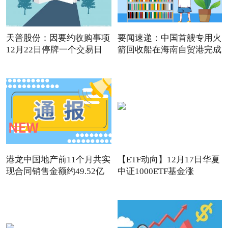
天普股份：因要约收购事项
要闻速递：中国首艘专用火
12月22日停牌一个交易日
箭回收船在海南自贸港完成
港龙中国地产前11个月共实
【ETF动向】12月17日华夏
现合同销售金额约49.52亿
中证1000ETF基金涨
1.32%，