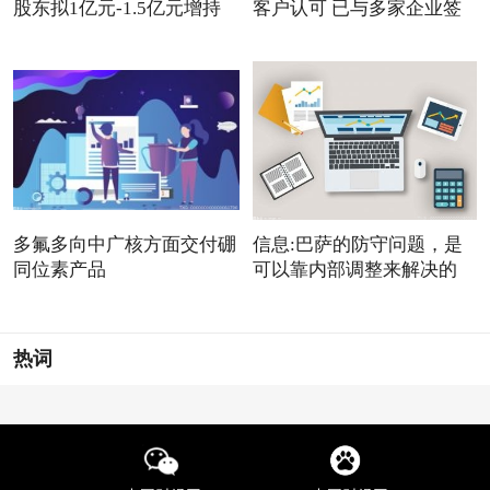
股东拟1亿元-1.5亿元增持
客户认可 已与多家企业签
公
多氟多向中广核方面交付硼
信息:巴萨的防守问题，是
同位素产品
可以靠内部调整来解决的
热词