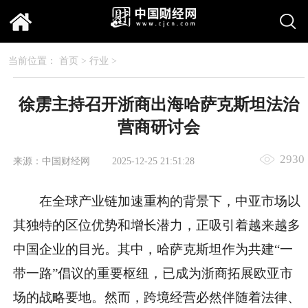
当前位置：
首页
>
行业
>
徐雳主持召开浙商出海哈萨克斯坦法治
营商研讨会
2930
来源：中国财经网
2025-12-25 21:51:28
在全球产业链加速重构的背景下，中亚市场以
其独特的区位优势和增长潜力，正吸引着越来越多
中国企业的目光。其中，哈萨克斯坦作为共建“
一
带
一路”倡议的
重要枢纽，已成为浙商拓展欧亚市
场的战略要地。然而，跨境经营必然伴随着
法律、