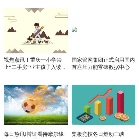
视焦点讯！重庆一小学禁
国家管网集团正式启用国内
止“二手房”业主孩子入读，
首座压力能零碳数据中心
每日热讯!辩证看待摩尔线
桨板竞技冬日燃动三峡