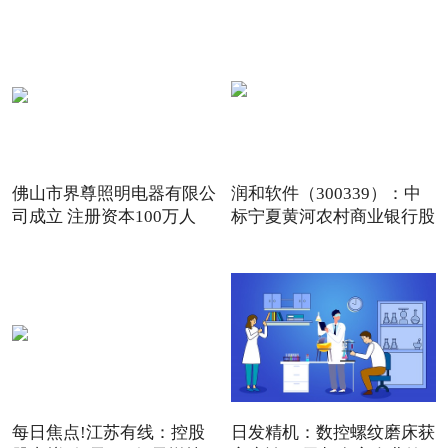
佛山市界尊照明电器有限公
润和软件（300339）：中
司成立 注册资本100万人
标宁夏黄河农村商业银行股
份
每日焦点!江苏有线：控股
日发精机：数控螺纹磨床获